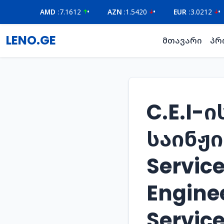
AMD
:
7.1612
•
AZN
:
1.5420
•
EUR
:
3.0212
•
G
LENO.GE
მთავარი
პრ
C.E.I-
საინჟი
Service
Enginee
Servic