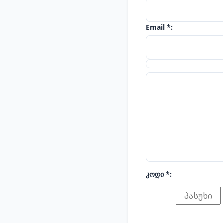
Email *:
კოდი *: