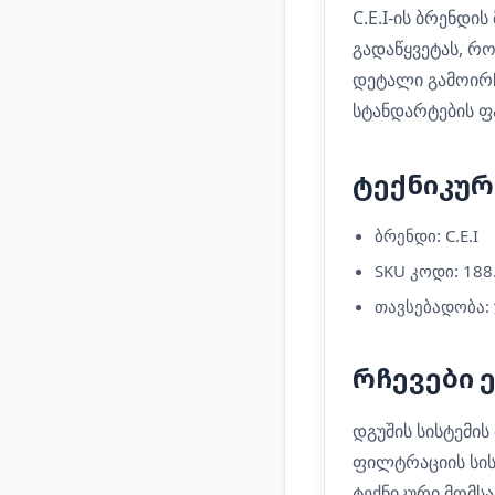
C.E.I-ის ბრენდი
გადაწყვეტას, რ
დეტალი გამოირჩ
სტანდარტების ფა
ტექნიკურ
ბრენდი: C.E.I
SKU კოდი: 188
თავსებადობა:
რჩევები 
დგუშის სისტემი
ფილტრაციის სის
ტექნიკური მომსა