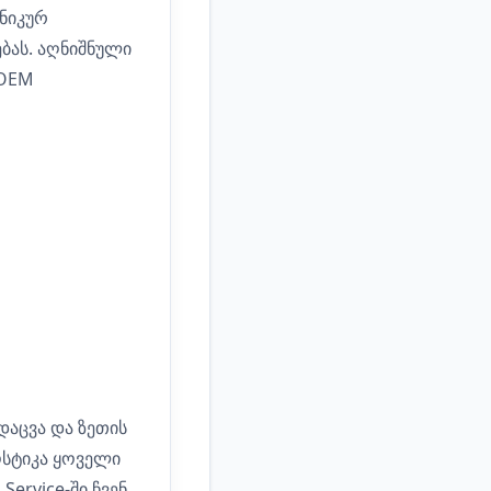
ქნიკურ
ბას. აღნიშნული
 OEM
დაცვა და ზეთის
ოსტიკა ყოველი
ervice-ში ჩვენ