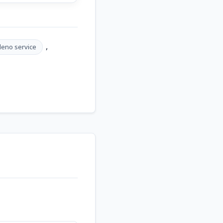
,
leno service