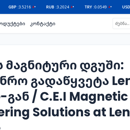
BP
:
3.5216
•
RUB
:
3.2024
•
TRY
:
0.0549
•
USD
:
2.621
ოდუქტები
კონტაქტი
ის მაგნიტური დგუში:
ნრო გადაწყვეტა Le
-გან / C.E.I Magnetic
ring Solutions at Le
e