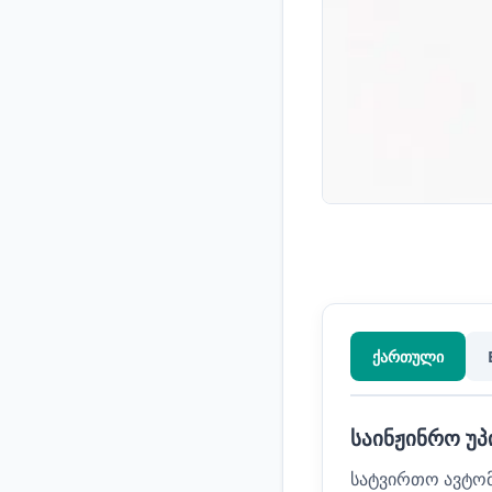
ქართული
საინჟინრო უპ
სატვირთო ავტომ