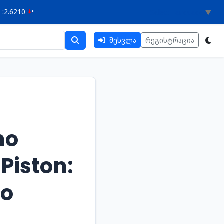
0
•
Select Language
▼
შესვლა
რეგისტრაცია
no
 Piston:
no