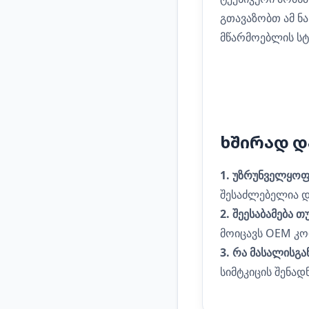
გთავაზობთ ამ ნ
მწარმოებლის სტ
ხშირად დ
1. უზრუნველყოფს
შესაძლებელია დ
2. შეესაბამება 
მოიცავს OEM კოდ
3. რა მასალისგა
სიმტკიცის შენა