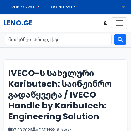
RUB
:
3.2281
•
TRY
:
0.0551
•
USD
:
2.6223
•
Select Language
▼
LENO.GE
IVECO-ს სახელური
Kaributech: საინჟინრო
გადაწყვეტა / IVECO
Handle by Kaributech:
Engineering Solution
07.08.2026
ADMIN
18 ნახვა