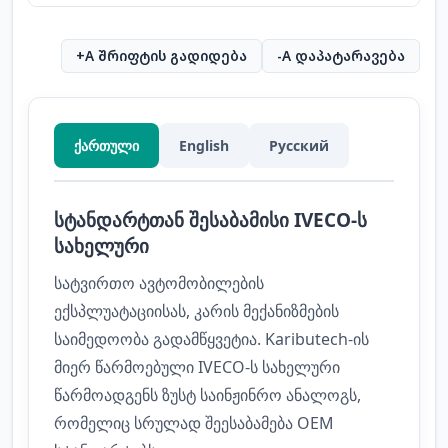
+A შრიფტის გადიდება
-A დაპატარავება
ქართული
English
Русский
სტანდარტთან შესაბამისი IVECO-ს
სახელური
სატვირთო ავტომობილების
ექსპლუატაციისას, კარის მექანიზმების
საიმედოობა გადამწყვეტია. Kaributech-ის
მიერ წარმოებული IVECO-ს სახელური
წარმოადგენს ზუსტ საინჟინრო ანალოგს,
რომელიც სრულად შეესაბამება OEM