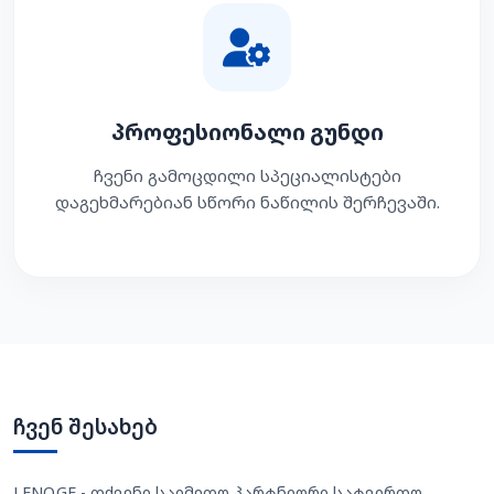
პროფესიონალი გუნდი
ჩვენი გამოცდილი სპეციალისტები
დაგეხმარებიან სწორი ნაწილის შერჩევაში.
ჩვენ შესახებ
LENO.GE - თქვენი საიმედო პარტნიორი სატვირთო