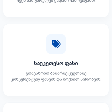
ჩვენ მას უმოკლეს ვადაში ჩამოგიტანთ.
საუკეთესო ფასი
გთავაზობთ ბაზარზე ყველაზე
კონკურენტულ ფასებს და მოქნილ პირობებს.