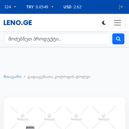
•
TRY
:
0.0549
•
USD
:
2.6210
•
Select Language
▼
LENO.GE
მთავარი
გადაცემათა კოლოფის ლილვი