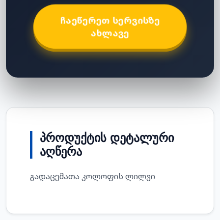
ᲩᲐᲔᲬᲔᲠᲔᲗ ᲡᲔᲠᲕᲘᲡᲖᲔ
ᲐᲮᲚᲐᲕᲔ
ᲞᲠᲝᲓᲣᲥᲢᲘᲡ ᲓᲔᲢᲐᲚᲣᲠᲘ
ᲐᲦᲬᲔᲠᲐ
გადაცემათა კოლოფის ლილვი