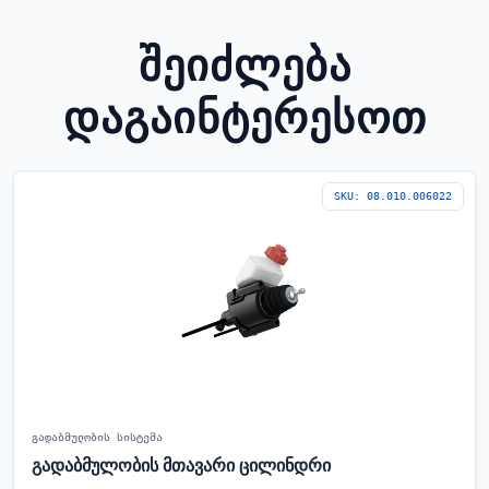
ᲨᲔᲘᲫᲚᲔᲑᲐ
ᲓᲐᲒᲐᲘᲜᲢᲔᲠᲔᲡᲝᲗ
SKU: 08.010.006022
გადაბმულობის სისტემა
გადაბმულობის მთავარი ცილინდრი