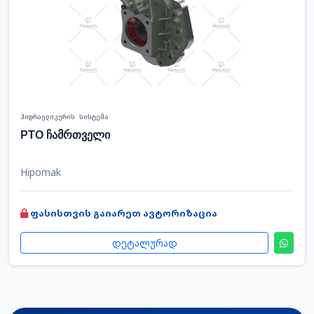
ჰიდრავლიკურის სისტემა
PTO ჩამრთველი
Hipomak
ფასისთვის გაიარეთ ავტორიზაცია
დეტალურად