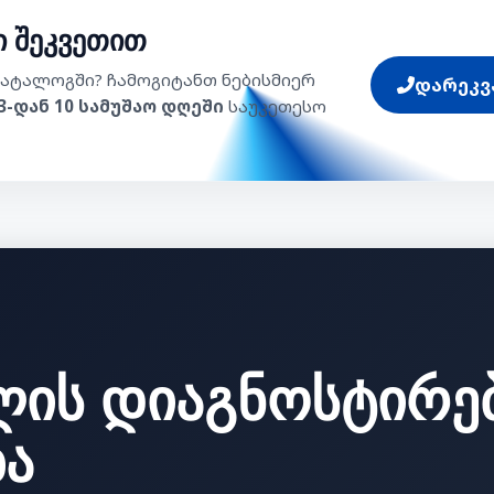
 შეკვეთით
ატალოგში? ჩამოგიტანთ ნებისმიერ
დარეკვა 
3-დან 10 სამუშაო დღეში
საუკეთესო
ლის
დიაგნოსტირე
ბა