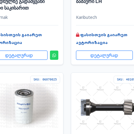
დნულზე გადამყვანი
ბამპერი LH
ი საკისარით
omak
Kaributech
ასისთვის გაიარეთ
ფასისთვის გაიარეთ
ორიზაცია
ავტორიზაცია
დეტალურად
დეტალურად
SKU: 06070025
SKU: 4010