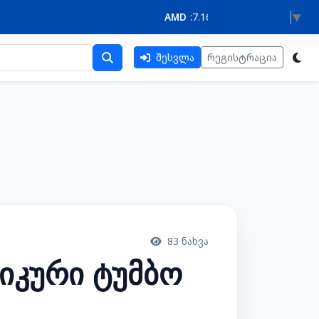
AMD
:
7.1612
•
AZN
:
1.5420
•
EU
Select Language
▼
შესვლა
რეგისტრაცია
83 ნახვა
იკური ტუმბო