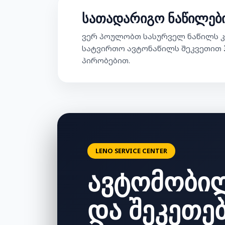
სათადარიგო ნაწილები
ვერ პოულობთ სასურველ ნაწილს კ
სატვირთო ავტონაწილს შეკვეთით
პირობებით.
LENO SERVICE CENTER
ავტომობი
და შეკეთე