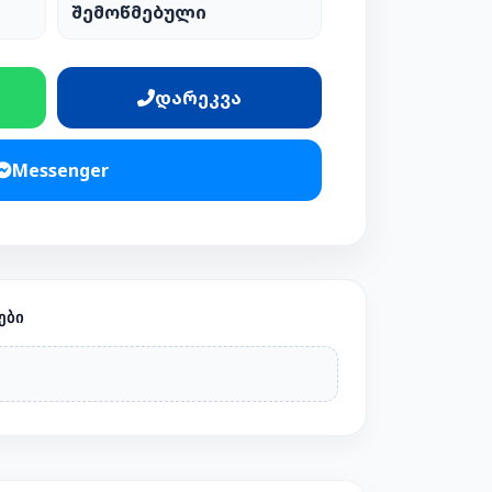
შემოწმებული
დარეკვა
Messenger
ᲔᲑᲘ