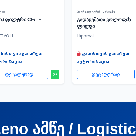
ები
ჰიდრავლიკურის სისტემა
ის ფილტრი CF/LF
გადაცემათა კოლოფის
ლილვი
FTVOLL
Hipomak
ასისთვის გაიარეთ
ფასისთვის გაიარეთ
ორიზაცია
ავტორიზაცია
დეტალურად
დეტალურად
eno ამწე / Logisti