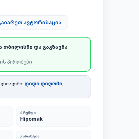
 გაიარეთ ავტორიზაცია
ა თბილისში და გაგზავნა
ის პირობები
ილიალში:
დიდი დიღომი,
ᲑᲠᲔᲜᲓᲘ
Hipomak
ᲒᲐᲠᲐᲜᲢᲘᲐ