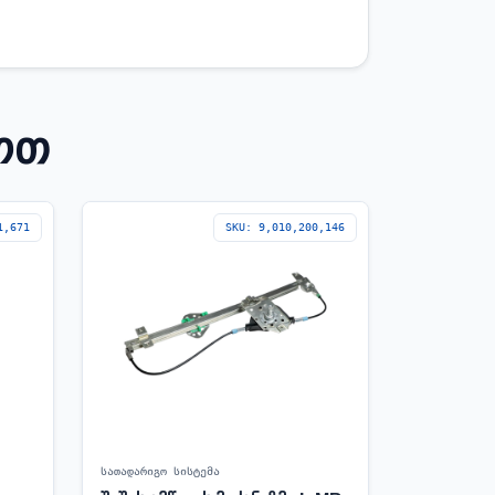
ᲝᲗ
1,671
SKU: 9,010,200,146
სათადარიგო სისტემა