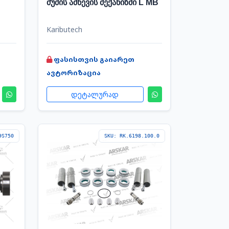
შუშის ამწევის მექანიზმი L MB
Kaributech
ფასისთვის გაიარეთ
ავტორიზაცია
დეტალურად
9S750
SKU: RK.6198.100.0