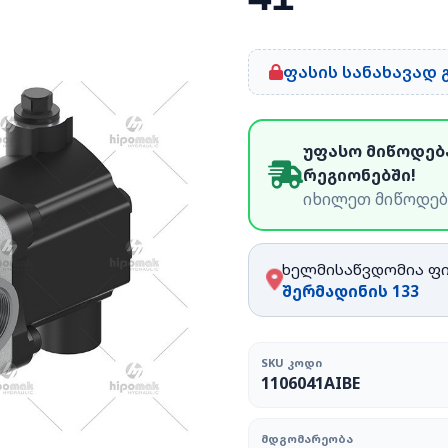
ფასის სანახავად
უფასო მიწოდებ
რეგიონებში!
იხილეთ მიწოდებ
ხელმისაწვდომია ფ
შერმადინის 133
SKU ᲙᲝᲓᲘ
1106041AIBE
ᲛᲓᲒᲝᲛᲐᲠᲔᲝᲑᲐ