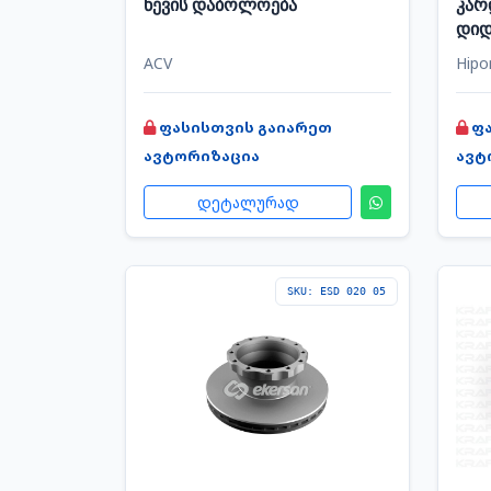
წევის დაბოლოება
კარ
დიდ
ACV
Hip
ფასისთვის გაიარეთ
ფ
ავტორიზაცია
ავტ
დეტალურად
SKU: ESD 020 05