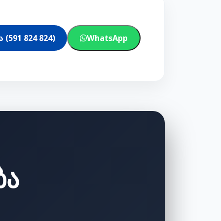
(591 824 824)
WhatsApp
ბა