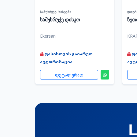
სამუხრუჭე სისტემა
ფილტრ
სამუხრუჭე დისკო
ზეთ
Ekersan
KRA
ფასისთვის გაიარეთ
ფ
ავტორიზაცია
ავტ
დეტალურად
L