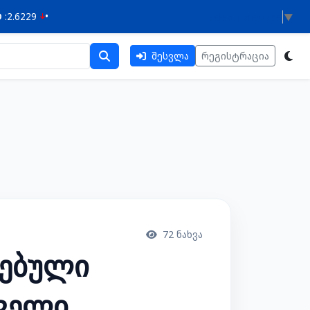
•
Select Language
▼
შესვლა
რეგისტრაცია
72 ნახვა
რებული
ველი