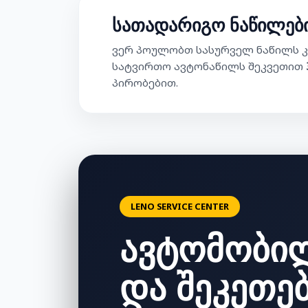
სათადარიგო ნაწილები
ვერ პოულობთ სასურველ ნაწილს კ
სატვირთო ავტონაწილს შეკვეთით
პირობებით.
LENO SERVICE CENTER
ავტომობი
და შეკეთე