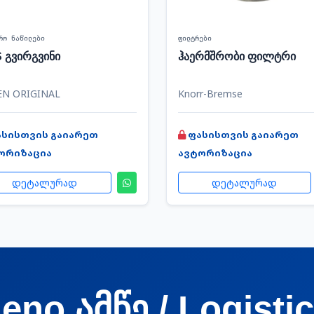
რო ნაწილები
ფილტრები
 გვირგვინი
ჰაერმშრობი ფილტრი
EN ORIGINAL
Knorr-Bremse
ასისთვის გაიარეთ
ფასისთვის გაიარეთ
ორიზაცია
ავტორიზაცია
დეტალურად
დეტალურად
eno ამწე / Logisti