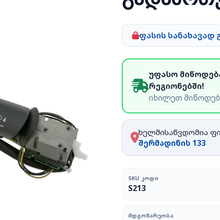
ფასის სანახავად
უფასო მიწოდებ
რეგიონებში!
იხილეთ მიწოდებ
ხელმისაწვდომია ფ
შერმადინის 133
SKU ᲙᲝᲓᲘ
S213
ᲛᲓᲒᲝᲛᲐᲠᲔᲝᲑᲐ