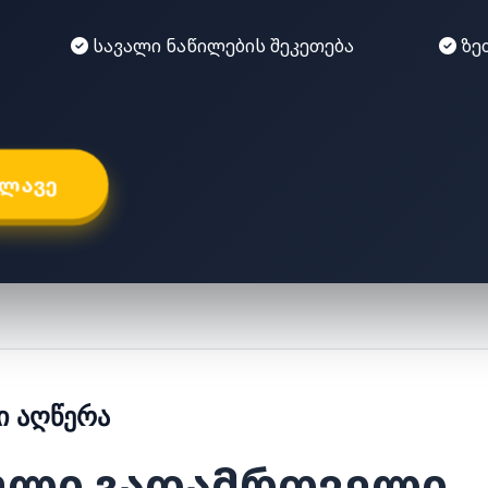
სავალი ნაწილების შეკეთება
ზე
ᲮᲚᲐᲕᲔ
 ᲐᲦᲬᲔᲠᲐ
ული გადამრთველი