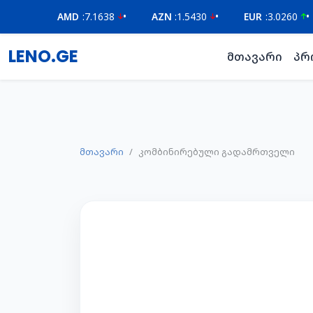
AMD
:
7.1638
•
AZN
:
1.5430
•
EUR
:
3.0260
•
GBP
:
LENO.GE
მთავარი
პრ
მთავარი
კომბინირებული გადამრთველი