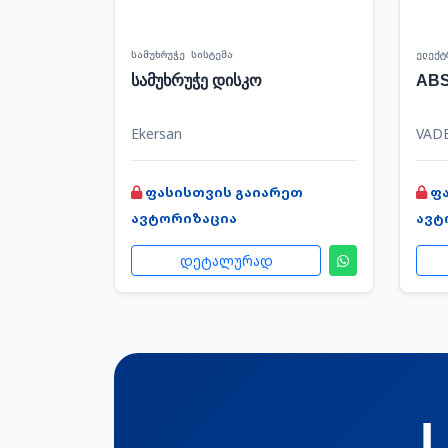
სამუხრუჭე სისტემა
ელექტ
სამუხრუჭე დისკო
ABS
Ekersan
VAD
ფასისთვის გაიარეთ
ფ
ავტორიზაცია
ავტ
დეტალურად
L