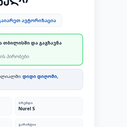
 გაიარეთ ავტორიზაცია
ა თბილისში და გაგზავნა
ის პირობები
ილიალში:
დიდი დიღომი,
ᲑᲠᲔᲜᲓᲘ
Nurel S
ᲒᲐᲠᲐᲜᲢᲘᲐ