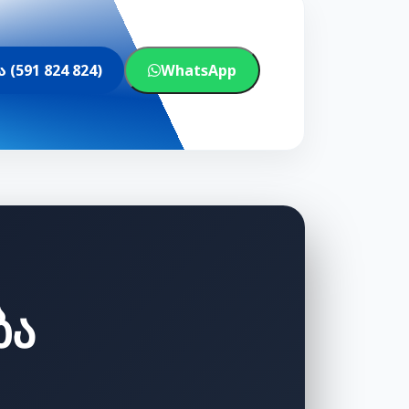
(591 824 824)
WhatsApp
ბა