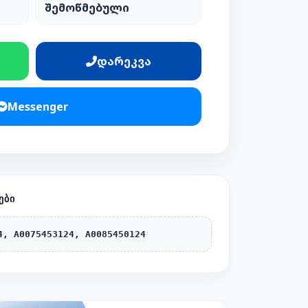
შემოწმებული
დარეკვა
Messenger
ᲔᲑᲘ
4, A0075453124, A0085450124