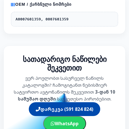
OEM / ᲥᲐᲠᲮᲜᲣᲚᲘ ᲜᲝᲛᲠᲔᲑᲘ
A0007601359, 0007601359
სათადარიგო ნაწილები
შეკვეთით
ვერ პოულობთ სასურველ ნაწილს
კატალოგში? ჩამოგიტანთ ნებისმიერ
სატვირთო ავტონაწილს შეკვეთით
3-დან 10
სამუშაო დღეში
საუკეთესო პირობებით.
დარეკვა (591 824 824)
WhatsApp