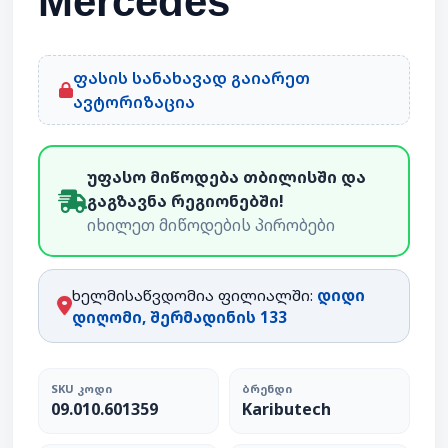
Mercedes
ფასის სანახავად გაიარეთ
ავტორიზაცია
უფასო მიწოდება თბილისში და
გაგზავნა რეგიონებში!
იხილეთ მიწოდების პირობები
ხელმისაწვდომია ფილიალში:
დიდი
დიღომი, შერმადინის 133
SKU ᲙᲝᲓᲘ
ᲑᲠᲔᲜᲓᲘ
09.010.601359
Kaributech