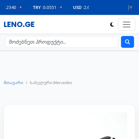
0
•
TRY
:
0.0551
•
USD
:
2.6229
•
Select Language
▼
LENO.GE
მთავარი
სახელური Mercedes