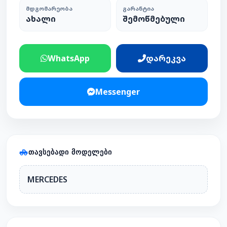
ᲛᲓᲒᲝᲛᲐᲠᲔᲝᲑᲐ
ᲒᲐᲠᲐᲜᲢᲘᲐ
ახალი
შემოწმებული
WhatsApp
დარეკვა
Messenger
ᲗᲐᲕᲡᲔᲑᲐᲓᲘ ᲛᲝᲓᲔᲚᲔᲑᲘ
MERCEDES