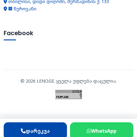
თბილისი, დიდი დიღომი, შერმადინის ქ. 133
🏢 წეროვანი
Facebook
©
2026
LENO.GE. ყველა უფლება დაცულია.
დარეკვა
WhatsApp
დარეკვა