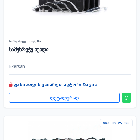
სამუხრუჭე სისტემა
სამუხრუჭე ხუნდი
Ekersan
ფასისთვის გაიარეთ ავტორიზაცია
დეტალურად
SKU: 09.25.926