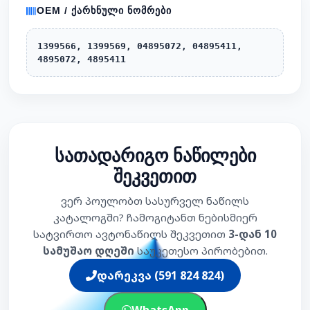
OEM / ᲥᲐᲠᲮᲜᲣᲚᲘ ᲜᲝᲛᲠᲔᲑᲘ
1399566, 1399569, 04895072, 04895411,
4895072, 4895411
სათადარიგო ნაწილები
შეკვეთით
ვერ პოულობთ სასურველ ნაწილს
კატალოგში? ჩამოგიტანთ ნებისმიერ
სატვირთო ავტონაწილს შეკვეთით
3-დან 10
სამუშაო დღეში
საუკეთესო პირობებით.
დარეკვა (591 824 824)