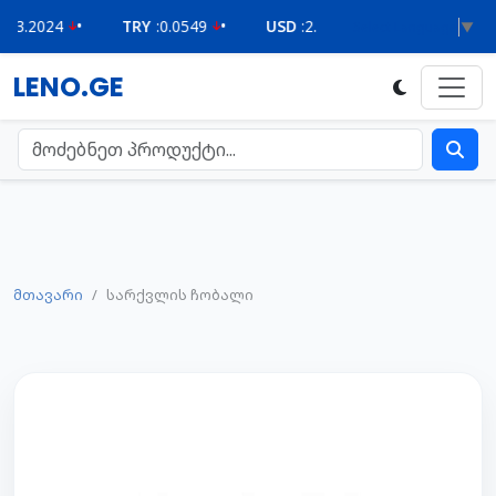
24
•
TRY
:
0.0549
•
USD
:
2.6210
•
Select Language
▼
LENO.GE
მთავარი
სარქვლის ჩობალი