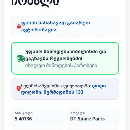
ჩობალი
ფასის სანახავად გაიარეთ
ავტორიზაცია
უფასო მიწოდება თბილისში და
გაგზავნა რეგიონებში!
იხილეთ მიწოდების პირობები
ხელმისაწვდომია ფილიალში:
დიდი
დიღომი, შერმადინის 133
SKU ᲙᲝᲓᲘ
ᲑᲠᲔᲜᲓᲘ
5.40136
DT Spare Parts