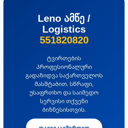
Leno ამწე /
Logistics
551820820
ტვირთების
პროფესიონალური
გადაზიდვა საქართველოს
მასშტაბით. სწრაფი,
უსაფრთხო და საიმედო
სერვისი თქვენი
ბიზნესისთვის.
ᲓᲐᲒᲕᲘᲙᲐᲕᲨᲘᲠᲓᲘᲗ