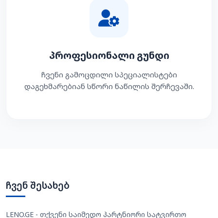
პროფესიონალი გუნდი
ჩვენი გამოცდილი სპეციალისტები
დაგეხმარებიან სწორი ნაწილის შერჩევაში.
ჩვენ შესახებ
LENO.GE - თქვენი საიმედო პარტნიორი სატვირთო