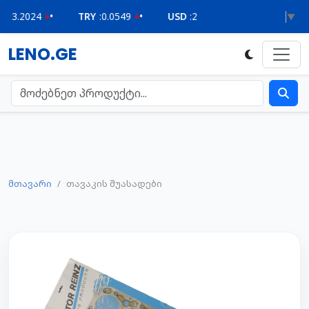
24
•
TRY
:
0.0549
•
USD
:
2.6210
•
Select Language
▼
LENO.GE
მთავარი
თავაკის შუასადები